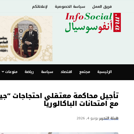
فريق العمل
سياسة الخصوصية
لإعلاناتكم
الرئيسية
مجتمع
اقتصاد
سياسة
رياضة
منوعات
تأجيل محاكمة معتقلي احتجاجات “جيل 
مع امتحانات الباكالوريا
هيئة التحرير
يونيو 4, 2026