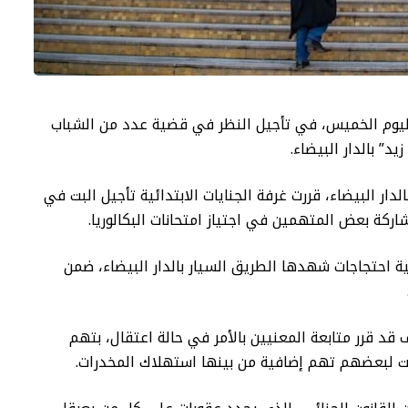
 اليوم الخميس، في تأجيل النظر في قضية عدد من الشباب
د” بالدار البيضاء.
ار البيضاء، قررت غرفة الجنايات الابتدائية تأجيل البت في
هم على خلفية احتجاجات شهدها الطريق السيار بالدار البيضاء، ضمن
قد قرر متابعة المعنيين بالأمر في حالة اعتقال، بتهم
هت لبعضهم تهم إضافية من بينها استهلاك المخدرات.