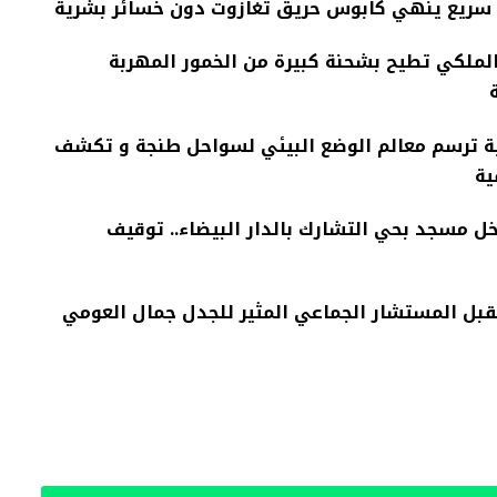
سريع ينهي كابوس حريق تغازوت دون خسائر بشرية
الملكي تطيح بشحنة كبيرة من الخمور المهربة
ة ترسم معالم الوضع البيئي لسواحل طنجة و تكشف
ية
ل مسجد بحي التشارك بالدار البيضاء.. توقيف
قبل المستشار الجماعي المثير للجدل جمال العومي