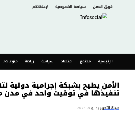
فريق العمل
سياسة الخصوصية
لإعلاناتكم
الرئيسية
مجتمع
اقتصاد
سياسة
رياضة
منوعات
الأمن يطيح بشبكة إجرامية دولية لت
تنفيذها في توقيت واحد في مدن 
هيئة التحرير
يونيو 8, 2026