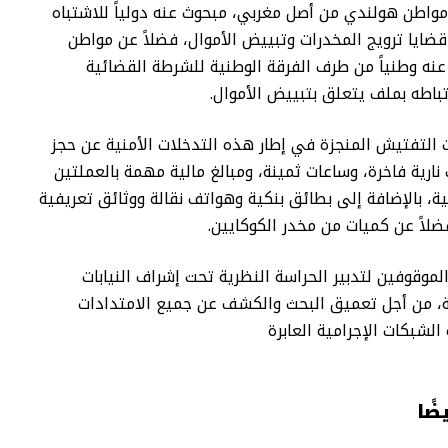
واطن هولندي من أصل مغربي، مبحوث عنه دولياً للاشتباه
ايا ترويج المخدرات وتبييض الأموال، فضلاً عن مواطن
ه وطنياً من طرف الفرقة الوطنية للشرطة القضائية
تباطه بملف يتعلق بتبييض الأموال.
التفتيش المنجزة في إطار هذه التدخلات الأمنية عن حجز
نارية فاخرة، وساعات ثمينة، ومبالغ مالية مهمة بالعملتين
ية، بالإضافة إلى بطائق بنكية وهواتف نقالة ووثائق تعريفية
ضلاً عن كميات من مخدر الكوكايين.
لموقوفين لتدبير الحراسة النظرية تحت إشراف النيابات
ة، من أجل تعميق البحث والكشف عن جميع الامتدادات
لشبكات الإجرامية العابرة
ضًا