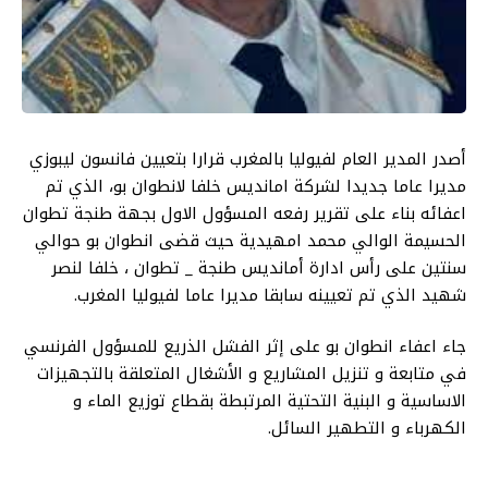
أصدر المدير العام لفيوليا بالمغرب قرارا بتعيين فانسون ليبوزي
مديرا عاما جديدا لشركة امانديس خلفا لانطوان بو، الذي تم
اعفائه بناء على تقرير رفعه المسؤول الاول بجهة طنجة تطوان
الحسيمة الوالي محمد امهيدية حيث قضى انطوان بو حوالي
سنتين على رأس ادارة أمانديس طنجة _ تطوان ، خلفا لنصر
شهيد الذي تم تعيينه سابقا مديرا عاما لفيوليا المغرب.
جاء اعفاء انطوان بو على إثر الفشل الذريع للمسؤول الفرنسي
في متابعة و تنزيل المشاريع و الأشغال المتعلقة بالتجهيزات
الاساسية و البنية التحتية المرتبطة بقطاع توزيع الماء و
الكهرباء و التطهير السائل.