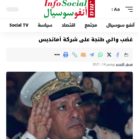
Aa
أنفو سوسيال
مجتمع
اقتصاد
سياسة
Social TV
غضب والي طنجة على شركة أمانديس
فريق التحرير
نوفمبر 14, 2021