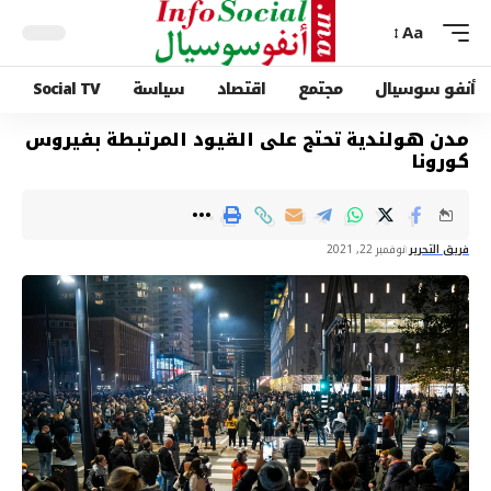
Aa
أنفو سوسيال
مجتمع
اقتصاد
سياسة
Social TV
مدن هولندية تحتج على القيود المرتبطة بفيروس
كورونا
فريق التحرير
نوفمبر 22, 2021