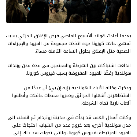
بعدما أعادت هولند آلأسبوع الماضي فرض الإغلاق الجزئي بسبب
تفشي حالات كورونا حيث اتخذت مجموعة من القيود والإجراءات
الصحية مثل الإغلاق بحلول الساعة الثامنة مساءً.
اندلعت اشتباكات بين الشرطة والمحتجين في عدة مدن وبلدات
هولندية رفضًا للقيود المفروضة بسبب فيروس كورونا.
وذكرت وكالة الأنباء الهولندية (إيه.إن.بي) أن عددًا من
المتظاهرين أشعلوا الحرائق ودمروا محطات حافلات وأطلقوا
ألعاب نارية تجاه الشرطة.
وكانت أعمال العنف قد بدأت في مدينة روتردام ثم انتقلت الى
مدن هولندية أخرى، بعد خروج عدد من الشباب، احتجاجًا على
القيود المرتبطة بفيروس كورونا، والتي تحولت بعد ذلك إلى