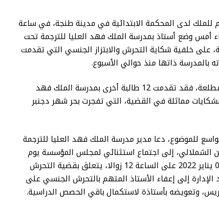
ام للملك لدى المحكمة الابتدائية في مدينة طنجة، في ساعة
 أمس وضع أستاذ بمدرسة الملك فهد العليا للترجمة تحت
ة، على خلفية شكاية التحرش والابتزاز الجنسي التي تقدمت
ه بالمدرسة ذاتها منذ حوالي الأسبوع.
وحسب مصادر مطلعة، فقد تقدمت 12 طالبة أخرى بمدرسة الملك فهد
 بشكايات مماثلة في القضية، التي تفجرت بحر شهر دجنبر
لواسع للموضوع، دعا مدير مدرسة الملك فهد العليا للترجمة
ين الشملالي، إلى اجتماع استثنائي لمجلس المؤسسة يوم
أمس الثلاثاء 04 يناير 2022 على الساعة 12 زوالا، يتعلق بقضية التحرش
الإدارة إلى إعفاء الأستاذ المتهم بالتحرش الجنسي على
ريس، وتعويضه بأستاذة لاستكمال باقي الحصص الدراسية.