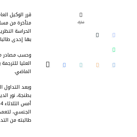
قرر الوكيل الع
متأخرة من مساء
شارك
الحراسة النظري
بها إحدى طالبات
العليا للترجمة
الماضي.
وبعد التداول ا
بطنجة، نور الد
الجنسي، لتعمد 
طالبته من التد