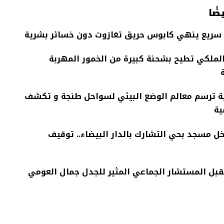
ضًا
سريع ينهي كابوس حريق تغازوت دون خسائر بشرية
الملكي تطيح بشحنة كبيرة من الخمور المهربة
ة ترسم معالم الوضع البيئي لسواحل طنجة و تكشف
ية
ل مسجد بحي التشارك بالدار البيضاء.. توقيف
قبل المستشار الجماعي المثير للجدل جمال العومي