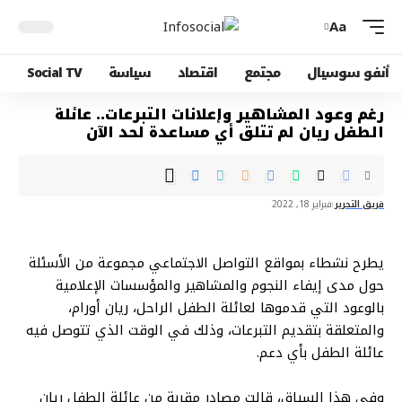
Aa
أنفو سوسيال
مجتمع
اقتصاد
سياسة
Social TV
رغم وعود المشاهير وإعلانات التبرعات.. عائلة
الطفل ريان لم تتلق أي مساعدة لحد الآن
فريق التحرير
فبراير 18, 2022
يطرح نشطاء بمواقع التواصل الاجتماعي مجموعة من الأسئلة
حول مدى إيفاء النجوم والمشاهير والمؤسسات الإعلامية
بالوعود التي قدموها لعائلة الطفل الراحل، ريان أورام،
والمتعلقة بتقديم التبرعات، وذلك في الوقت الذي تتوصل فيه
عائلة الطفل بأي دعم.
وفي هذا السياق، قالت مصادر مقربة من عائلة الطفل ريان