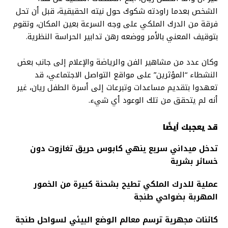
الشخص بعدما راودته شكوك حول نيته الحقيقية، قبل أن تحل
فرقة من الدرك الملكي على وجه السرعة بعين المكان، وتقوم
بتوقيف المعني بالأمر ووضعه رهن تدابير الحراسة النظرية.
وكان عدد من مشاهير الفن والرياضة والإعلام إلى جانب بعض
النشطاء “المؤثرين” على مواقع التواصل الاجتماعي، قد
تعهدوا بتقديم مساعدات وتبرعات إلى أسرة الطفل ريان، غير
أنه لم يتحقق من تلك الوعود أي شيء.
قد يعجبك أيضًا
تدخل ميداني سريع ينهي كابوس حريق تغازوت دون
خسائر بشرية
عملية للدرك الملكي تطيح بشحنة كبيرة من الخمور
المهربة بضواحي طنجة
كائنات مجهرية ترسم معالم الوضع البيئي لسواحل طنجة