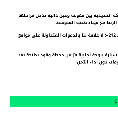
ة الحديدية بين مغوغة وعين دالية تدخل مراحلها
ز الربط مع ميناء طنجة المتوسط
إدارة «جيل زد 212»: لا علاقة لنا بالدعوات المتداولة على مواقع
يارة بلوحة أجنبية فرّ من محطة وقود بطنجة بعد
وقات دون أداء الثمن