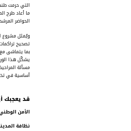
ما أعاد طرح ال
الحواضر المرشح
ويُمثل مشروع ا
تصحيح تراكمات 
بما يتماشى مع 
يشكّل هذا الور
مسألة المراحيض
أساسية في تخل
قد يعجبك أي
الأمن الوطني
نظافة المدينة