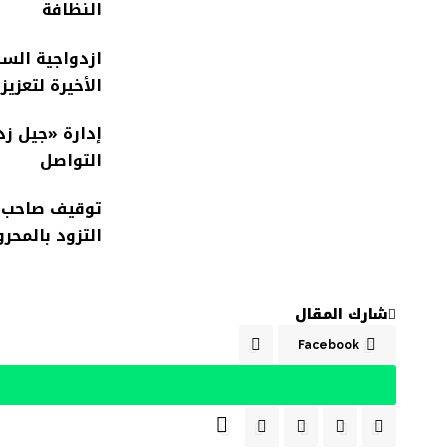
النظافة
ازدواجية السك
الأخيرة لتعزي
التواصل
توقيف صاحب س
التزود بالمحر
شارك المقال
Facebook