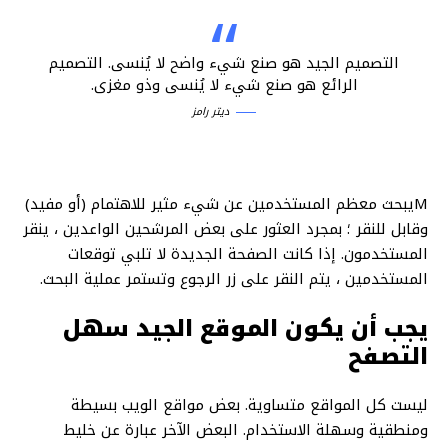
التصميم الجيد هو صنع شيء واضح لا يُنسى. التصميم
الرائع هو صنع شيء لا يُنسى وذو مغزى.
ديتر رامز
Mيبحث معظم المستخدمين عن شيء مثير للاهتمام (أو مفيد)
وقابل للنقر ؛ بمجرد العثور على بعض المرشحين الواعدين ، ينقر
المستخدمون. إذا كانت الصفحة الجديدة لا تلبي توقعات
المستخدمين ، يتم النقر على زر الرجوع وتستمر عملية البحث.
يجب أن يكون الموقع الجيد سهل
التصفح
ليست كل المواقع متساوية. بعض مواقع الويب بسيطة
ومنطقية وسهلة الاستخدام. البعض الآخر عبارة عن خليط