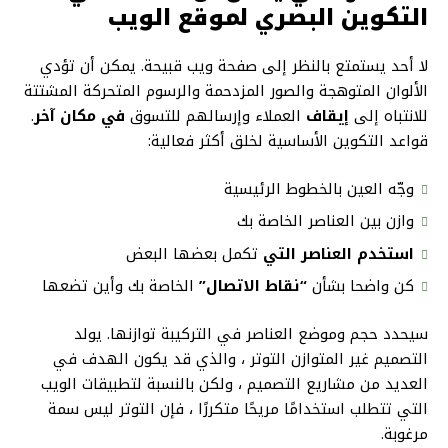
التكوين البصري لموقع الويب
لا أحد يستمتع بالنظر إلى صفحة ويب قبيحة. يمكن أن تؤدي
الألوان المتوهجة والصور المزدحمة والرسوم المتحركة المشتتة
للانتباه إلى
إيقاف
العملاء وإرسالهم للتسوق
في مكان آخر
.
قواعد التكوين الأساسية لخلق أكثر فعالية:
وجّه العين
بالخطوط الرئيسية
وازن بين العناصر الخاصة بك
استخدم العناصر التي
تكمل بعضها البعض
كن واضحا بشأن
“نقاط الاتصال”
الخاصة بك وأين تضعها
سيحدد حجم وموضع العناصر في التركيبة توازنها. يولد
التصميم غير المتوازن التوتر ، والذي قد يكون الهدف في
العديد من مشاريع التصميم ، ولكن بالنسبة لتطبيقات الويب
التي تتطلب استخدامًا مريحًا متكررًا ، فإن التوتر ليس سمة
مرغوبة.