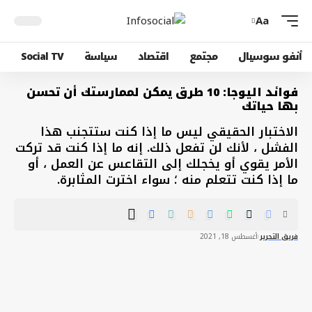
Aa
أنفو سوسيال
مجتمع
اقتصاد
سياسة
Social TV
فوائد اليوجا: 10 طرق يمكن لممارستك أن تحسن
بها حياتك
الاختبار الحقيقي ليس ما إذا كنت ستتجنب هذا
الفشل ، لأنك لن تفعل ذلك. إنه ما إذا كنت قد تركت
الأمر يقوي أو يخجلك إلى التقاعس عن العمل ، أو
ما إذا كنت تتعلم منه ؛ سواء اخترت المثابرة.
فريق التحرير
أغسطس 18, 2021