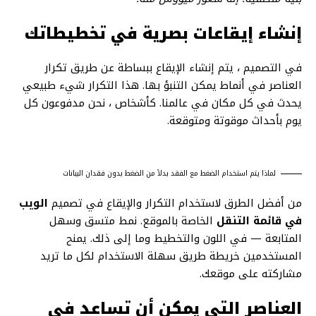
إنشاء إيقاعات بصرية في تخطيطاتك
في التصميم ، يتم إنشاء الإيقاع ببساطة عن طريق تكرار
العناصر في أنماط يمكن التنبؤ بها. هذا التكرار شيء طبيعي
يحدث في كل مكان في عالمنا. كأشخاص ، نحن مدفوعون كل
يوم بأحداث موقوتة ومتوقعة.
لماذا يتم استخدام الضغط مع الفقد بدلاً من الضغط بدون فقدان البيانات
من أفضل الطرق لاستخدام التكرار والإيقاع في تصميم
الويب
في قائمة التنقل
الخاصة بالموقع. نمط متسق وسهل
المتابعة — في اللون والتخطيط وما إلى ذلك. يمنح
المستخدمين خريطة طريق سهلة الاستخدام لكل ما تريد
مشاركته على موقعك.
العناصر التي يمكن أن تساعد في