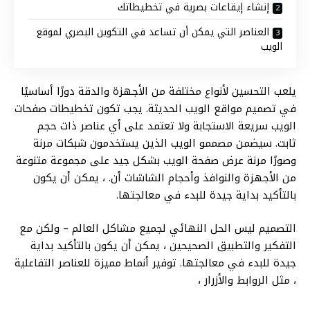
إنشاء إيقاعات بصرية في تخطيطاتك
العناصر التي يمكن أن تساعد في التكوين البصري لموقع
الويب
يلعب التحسين لأنواع مختلفة من الأجهزة والدقة دورًا أساسيًا
في تصميم مواقع الويب الحديثة. يجب تكون تخطيطات صفحات
الويب سريعة الاستجابة ولا تعتمد على أي عناصر ذات حجم
ثابت. سيضمن مصممو الويب الذين يستخدمون شبكات مرنة
وصورًا مرنة عرض صفحة الويب بشكل جيد على مجموعة متنوعة
من الأجهزة والنوافذ وأحجام الشاشات أن. ، يمكن أن يكون
بالتأكيد بداية جيدة للبدء في معالجتها.
التصميم ليس الحل النهائي لجميع مشاكل العالم – ولكن مع
التفكير والتطبيق الصحيحين ، يمكن أن يكون بالتأكيد بداية
جيدة للبدء في معالجتها. توفير أنماط مميزة للعناصر التفاعلية
، مثل الروابط والأزرار ،