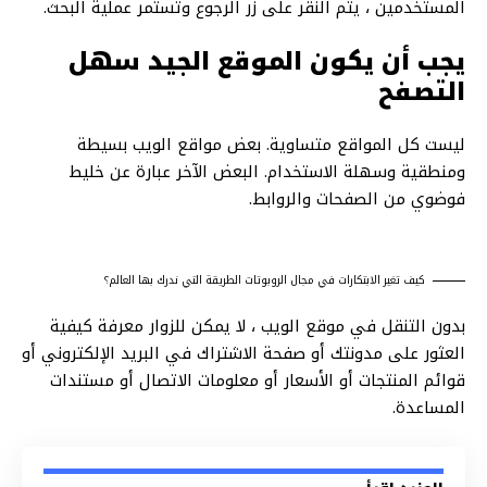
المستخدمين ، يتم النقر على زر الرجوع وتستمر عملية البحث.
يجب أن يكون الموقع الجيد سهل
التصفح
ليست كل المواقع متساوية. بعض مواقع الويب بسيطة
ومنطقية وسهلة الاستخدام. البعض الآخر عبارة عن خليط
فوضوي من الصفحات والروابط.
كيف تغير الابتكارات في مجال الروبوتات الطريقة التي ندرك بها العالم؟
بدون التنقل في موقع الويب ، لا يمكن
للزوار معرفة كيفية
العثور
على مدونتك أو صفحة الاشتراك في البريد الإلكتروني أو
قوائم المنتجات أو الأسعار أو معلومات الاتصال أو مستندات
المساعدة.