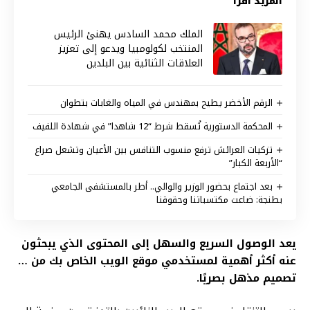
المزيد اقرأ
الملك محمد السادس يهنئ الرئيس
المنتخب لكولومبيا ويدعو إلى تعزيز
العلاقات الثنائية بين البلدين
الرقم الأخضر يطيح بمهندس في المياه والغابات بتطوان
المحكمة الدستورية تُسقط شرط “12 شاهدا” في شهادة اللفيف
تزكيات العرائش ترفع منسوب التنافس بين الأعيان وتشعل صراع
“الأربعة الكبار”
بعد اجتماع بحضور الوزير والوالي.. أطر بالمستشفى الجامعي
بطنجة: ضاعت مكتسباتنا وحقوقنا
يعد الوصول السريع والسهل إلى المحتوى الذي يبحثون
عنه أكثر أهمية لمستخدمي موقع الويب الخاص بك من …
تصميم مذهل بصريًا.