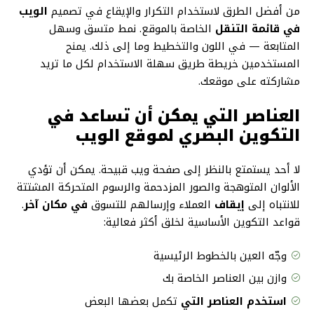
من أفضل الطرق لاستخدام التكرار والإيقاع في تصميم
الويب
في قائمة التنقل
الخاصة بالموقع. نمط متسق وسهل
المتابعة — في اللون والتخطيط وما إلى ذلك. يمنح
المستخدمين خريطة طريق سهلة الاستخدام لكل ما تريد
مشاركته على موقعك.
العناصر التي يمكن أن تساعد في
التكوين البصري لموقع الويب
لا أحد يستمتع بالنظر إلى صفحة ويب قبيحة. يمكن أن تؤدي
الألوان المتوهجة والصور المزدحمة والرسوم المتحركة المشتتة
للانتباه إلى
إيقاف
العملاء وإرسالهم للتسوق
في مكان آخر
.
قواعد التكوين الأساسية لخلق أكثر فعالية:
وجّه العين
بالخطوط الرئيسية
وازن بين العناصر الخاصة بك
استخدم العناصر التي
تكمل بعضها البعض