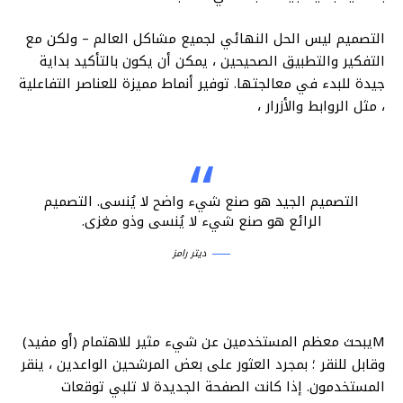
التصميم ليس الحل النهائي لجميع مشاكل العالم – ولكن مع
التفكير والتطبيق الصحيحين ، يمكن أن يكون بالتأكيد بداية
جيدة للبدء في معالجتها. توفير أنماط مميزة للعناصر التفاعلية
، مثل الروابط والأزرار ،
التصميم الجيد هو صنع شيء واضح لا يُنسى. التصميم
الرائع هو صنع شيء لا يُنسى وذو مغزى.
ديتر رامز
Mيبحث معظم المستخدمين عن شيء مثير للاهتمام (أو مفيد)
وقابل للنقر ؛ بمجرد العثور على بعض المرشحين الواعدين ، ينقر
المستخدمون. إذا كانت الصفحة الجديدة لا تلبي توقعات