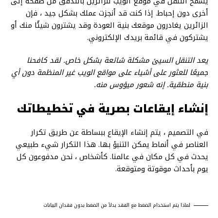
يسمح التنقل في موقع الويب للزائرين بالتدفق من صفحة إلى
أخرى دون إحباط. إذا كنت قد أنجزت عملك بشكل جيد ، فإن
الزائرين يغادرون موقعك بنية العودة وقد يشترون شيئًا منك أو
يشتركون في قائمة بريدك الإلكتروني.
يعد التنقل السيئ مشكلة شائعة بشكل خاص. لقد كافحنا
جميعًا للعثور على أشياء على مواقع الويب غير المنظمة دون أي
بنية منطقية. إنه شعور ميؤوس منه.
إنشاء إيقاعات بصرية في تخطيطاتك
في التصميم ، يتم إنشاء الإيقاع ببساطة عن طريق تكرار
العناصر في أنماط يمكن التنبؤ بها. هذا التكرار شيء طبيعي
يحدث في كل مكان في عالمنا. كأشخاص ، نحن مدفوعون كل
يوم بأحداث موقوتة ومتوقعة.
لماذا يتم استخدام الضغط مع الفقد بدلاً من الضغط بدون فقدان البيانات