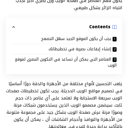
يكون لأهم العناصر في صفحة الويب وزن بصري أكبر لجذب
انتباه الزائر بشكل طبيعي.
Contents
يجب أن يكون الموقع الجيد سهل التصفح
إنشاء إيقاعات بصرية في تخطيطاتك
العناصر التي يمكن أن تساعد في التكوين البصري لموقع
الويب
يلعب التحسين لأنواع مختلفة من الأجهزة والدقة دورًا أساسيًا
في تصميم مواقع الويب الحديثة. يجب تكون تخطيطات صفحات
الويب سريعة الاستجابة ولا تعتمد على أي عناصر ذات حجم
ثابت. سيضمن مصممو الويب الذين يستخدمون شبكات مرنة
وصورًا مرنة عرض صفحة الويب بشكل جيد على مجموعة متنوعة
من الأجهزة والنوافذ وأحجام الشاشات أن. ، يمكن أن يكون
بالتأكيد بداية جيدة للبدء في معالجتها.